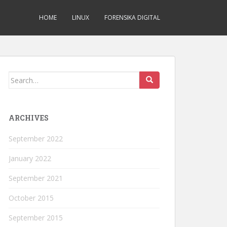
HOME
LINUX
FORENSIKA DIGITAL
Search
for:
ARCHIVES
September 2022
January 2022
September 2021
October 2015
September 2015