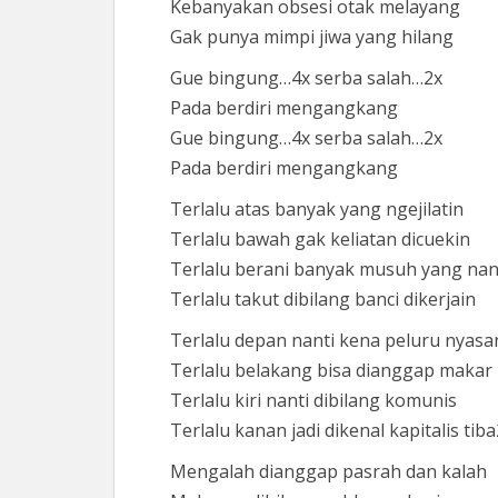
Kebanyakan obsesi otak melayang
Gak punya mimpi jiwa yang hilang
Gue bingung…4x serba salah…2x
Pada berdiri mengangkang
Gue bingung…4x serba salah…2x
Pada berdiri mengangkang
Terlalu atas banyak yang ngejilatin
Terlalu bawah gak keliatan dicuekin
Terlalu berani banyak musuh yang na
Terlalu takut dibilang banci dikerjain
Terlalu depan nanti kena peluru nyasa
Terlalu belakang bisa dianggap makar
Terlalu kiri nanti dibilang komunis
Terlalu kanan jadi dikenal kapitalis tiba
Mengalah dianggap pasrah dan kalah