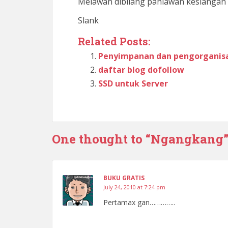
Melawan dibilang pahlawan kesiangan
Slank
Related Posts:
Penyimpanan dan pengorganisas
daftar blog dofollow
SSD untuk Server
One thought to “Ngangkang
BUKU GRATIS
July 24, 2010 at 7:24 pm
Pertamax gan…………..