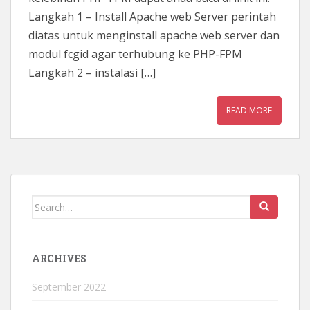
Langkah 1 – Install Apache web Server perintah
diatas untuk menginstall apache web server dan
modul fcgid agar terhubung ke PHP-FPM
Langkah 2 – instalasi […]
READ MORE
Search
for:
ARCHIVES
September 2022